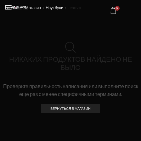
Главная
Магазин
Ноутбуки
Lenovo
0
НИКАКИХ ПРОДУКТОВ НАЙДЕНО НЕ
БЫЛО
Проверьте правильность написания или выполните поиск
еще раз с менее специфичными терминами.
ВЕРНУТЬСЯ В МАГАЗИН