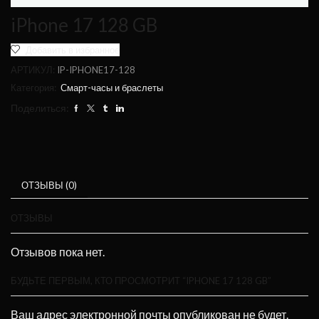
iPhone 17 128 GB
Добавить в избранное
АРТИКУЛ:
IP-IPHONE17-128
Категория:
Смарт-часы и браслеты
Поделиться:
ОТЗЫВЫ (0)
ОТЗЫВЫ
Отзывов пока нет.
БУДЬТЕ ПЕРВЫМ, КТО ПРОСМОТРИТ “IPHONE 17 128 GB”
Ваш адрес электронной почты опубликован не будет.