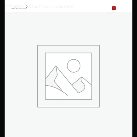
Главная
Смарт-часы и браслеты
0