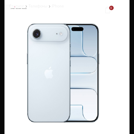
Главная
Телефоны
iPhone
0